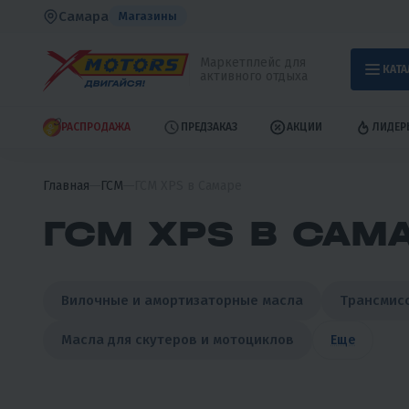
Самара
Магазины
Маркетплейс для
КАТА
активного отдыха
РАСПРОДАЖА
ПРЕДЗАКАЗ
АКЦИИ
ЛИДЕР
Главная
ГСМ
ГСМ XPS в Самаре
ГСМ XPS В САМ
Вилочные и амортизаторные масла
Трансмис
Масла для скутеров и мотоциклов
Еще