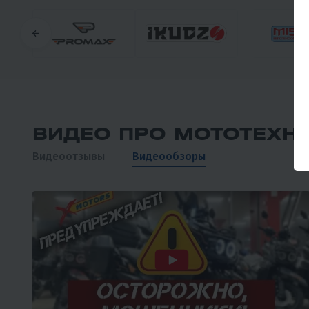
ВИДЕО ПРО МОТОТЕХН
Видеоотзывы
Видеообзоры