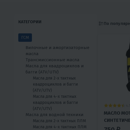
КАТЕГОРИИ
По популяр
ГСМ
Вилочные и амортизаторные
масла
Трансмиссионные масла
Масла для квадроциклов и
багги (ATV/UTV)
Масла для 2-х тактных
квадроциклов и багги
(ATV/UTV)
Масла для 4-х тактных
квадроциклов и багги
4.
(ATV/UTV)
МАСЛО МО
Масла для водной техники
СИНТЕТИЧ
Масла для 2-х тактных ПЛМ
Масла для 4-х тактных ПЛМ
СНЕГОХОДО
750 ₽