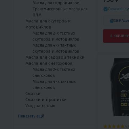
Масла для гидроциклов
SYNTHETIC O
Трансмиссионные масла для
Гарантия л
ПЛМ
Масла для скутеров и
30 ₽
/ме
мотоциклов
Масла для 2-х тактных
В КОРЗИНУ
скутеров и мотоциклов
Масла для 4-х тактных
скутеров и мотоциклов
Масла для садовой техники
Масла для снегоходов
Масла для 2-х тактных
снегоходов
Масла для 4-х тактных
снегоходов
Смазки
Смазки и пропитки
Уход за цепью
Показать ещё
4.