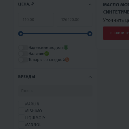
ЦЕНА, ₽
МАСЛО МО
СИНТЕТИЧ
СНЕГОХОДО
Уточнить ц
SYNTHETIC 
В КОРЗИНУ
Надежные модели
Наличие
Товары со скидкой
БРЕНДЫ
MARLIN
MISHIMO
LIQUIMOLY
MANNOL