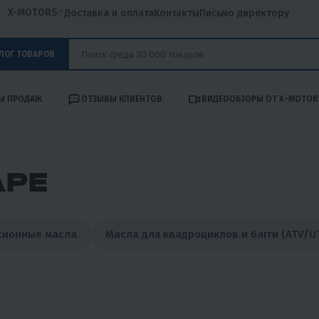
X-MOTORS
Доставка и оплата
Контакты
Письмо директору
ЛОГ ТОВАРОВ
Ы ПРОДАЖ
ОТЗЫВЫ КЛИЕНТОВ
ВИДЕООБЗОРЫ ОТ X-MOTOR
АРЕ
сионные масла
Масла для квадроциклов и багги (ATV/U