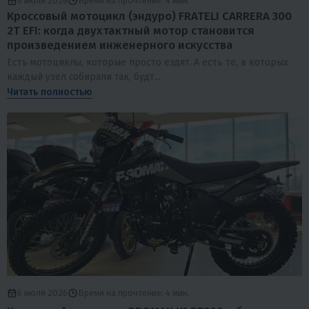
6 июля 2026
Время на прочтение: 4 мин.
Кроссовый мотоцикл (эндуро) FRATELI CARRERA 300
2T EFI: когда двухтактный мотор становится
произведением инженерного искусства
Есть мотоциклы, которые просто ездят. А есть те, в которых
каждый узел собирали так, будт...
Читать полностью
6 июля 2026
Время на прочтение: 4 мин.