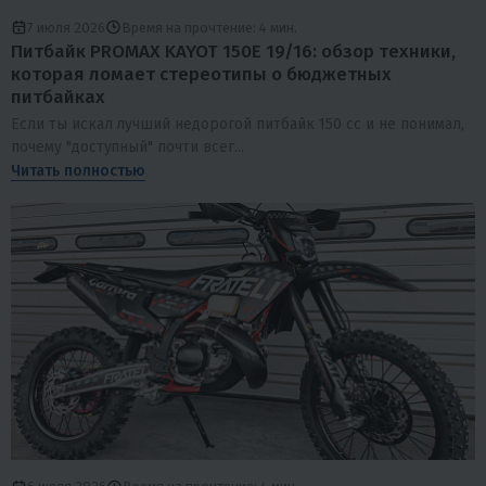
7 июля 2026
Время на прочтение: 4 мин.
Питбайк PROMAX KAYOT 150E 19/16: обзор техники,
которая ломает стереотипы о бюджетных
питбайках
Если ты искал лучший недорогой питбайк 150 сс и не понимал,
почему "доступный" почти всег...
Читать полностью