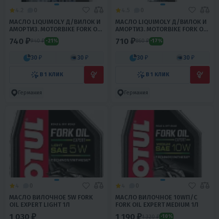
4.2
0
4.5
0
МАСЛО LIQUIMOLY Д/ВИЛОК И
МАСЛО LIQUIMOLY Д/ВИЛОК И
АМОРТИЗ. MOTORBIKE FORK OIL
АМОРТИЗ. MOTORBIKE FORK OIL
MEDIUM 10W (0.5Л)
LIGHT 5W (0.5Л)
740 ₽
710 ₽
940 ₽
860 ₽
-21%
-17%
30 ₽
30 ₽
30 ₽
30 ₽
В 1 КЛИК
В 1 КЛИК
Германия
Германия
4
0
4
0
МАСЛО ВИЛОЧНОЕ 5W FORK
МАСЛО ВИЛОЧНОЕ 10WП/С
OIL EXPERT LIGHT 1Л
FORK OIL EXPERT MEDIUM 1Л
1 030 ₽
1 190 ₽
1 320 ₽
-10%