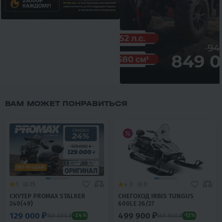
ВАМ МОЖЕТ ПОНРАВИТЬСЯ
ХИТ ПРОДАЖ
5
25
4.8
0
СКУТЕР PROMAX STALKER
СНЕГОХОД IRBIS TUNGUS
240(49)
600LE 26/27
129 000 ₽
499 900 ₽
169 000 ₽
569 900 ₽
-24%
-12%