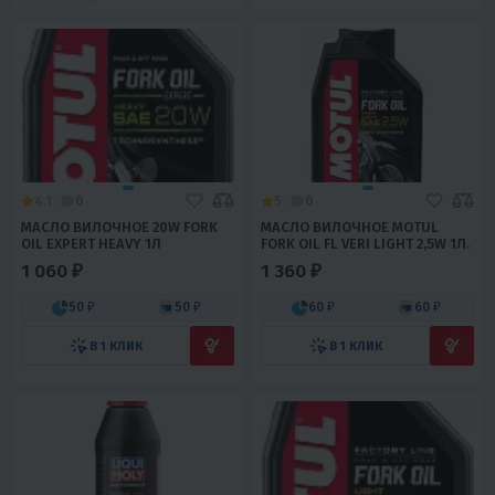
4.1
0
5
0
МАСЛО ВИЛОЧНОЕ 20W FORK
МАСЛО ВИЛОЧНОЕ MOTUL
OIL EXPERT HEAVY 1Л
FORK OIL FL VERI LIGHT 2,5W 1Л.
1 060 ₽
1 360 ₽
50 ₽
50 ₽
60 ₽
60 ₽
В 1 КЛИК
В 1 КЛИК