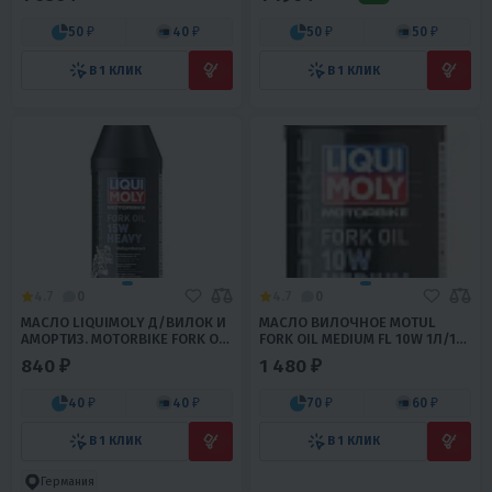
50 ₽
40 ₽
50 ₽
50 ₽
В 1 КЛИК
В 1 КЛИК
4.7
0
4.7
0
МАСЛО LIQUIMOLY Д/ВИЛОК И
МАСЛО ВИЛОЧНОЕ MOTUL
АМОРТИЗ. MOTORBIKE FORK OIL
FORK OIL MEDIUM FL 10W 1Л/12
HEAVY 15W (0.5Л)
ШТ
840 ₽
1 480 ₽
40 ₽
40 ₽
70 ₽
60 ₽
В 1 КЛИК
В 1 КЛИК
Германия