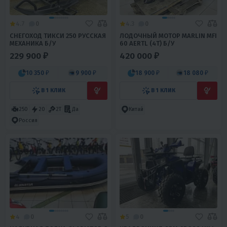
4.7
0
4.3
0
СНЕГОХОД ТИКСИ 250 РУССКАЯ
ЛОДОЧНЫЙ МОТОР MARLIN MFI
МЕХАНИКА Б/У
60 AERTL (4Т) Б/У
229 900 ₽
420 000 ₽
10 350 ₽
9 900 ₽
18 900 ₽
18 080 ₽
В 1 КЛИК
В 1 КЛИК
250
20
2Т
Да
Китай
Россия
4
0
5
0