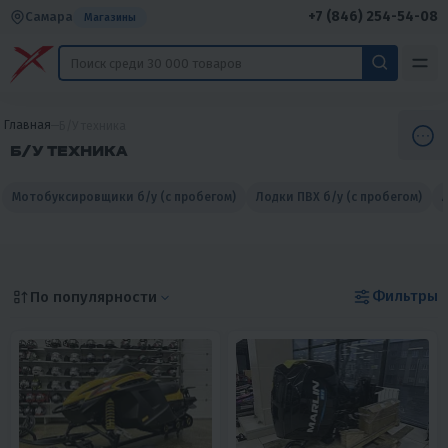
+7 (846) 254-54-08
Самара
Магазины
Главная
Б/У техника
Б/У ТЕХНИКА
Мотобуксировщики б/у (с пробегом)
Лодки ПВХ б/у (с пробегом)
Фильтры
По популярности