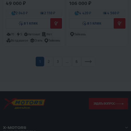
(УЦЕНКА)
49 000 ₽
106 000 ₽
2 040 ₽
2 110 ₽
4 420 ₽
4 560 ₽
В 1 КЛИК
В 1 КЛИК
70
5
Автомат
Нет
Тайвань
Воздушное
Сталь
Тайвань
1
2
3
...
8
ЗАДАТЬ ВОПРОС
X-MOTORS