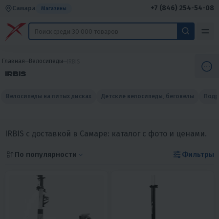
+7 (846) 254-54-08
Самара
Магазины
Главная
Велосипеды
IRBIS
IRBIS
Велосипеды на литых дисках
Детские велосипеды, беговелы
Подр
IRBIS с доставкой в Самаре: каталог с фото и ценами.
По популярности
Фильтры