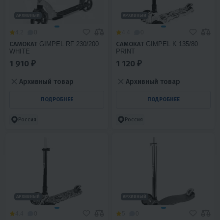
АРХИВНЫЙ
АРХИВНЫЙ
4.2
0
4.4
0
САМОКАТ GIMPEL RF 230/200
САМОКАТ GIMPEL K 135/80
WHITE
PRINT
1 910 ₽
1 120 ₽
Архивный товар
Архивный товар
ПОДРОБНЕЕ
ПОДРОБНЕЕ
Россия
Россия
АРХИВНЫЙ
АРХИВНЫЙ
4.4
0
5
0