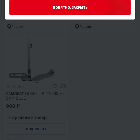
Архивный товар
Архивный товар
ПОНЯТНО, ЗАКРЫТЬ
ПОДРОБНЕЕ
ПОДРОБНЕЕ
Россия
Россия
АРХИВНЫЙ
4.3
0
САМОКАТ GIMPEL K 118/80 FT
SKY BLUE
900 ₽
Архивный товар
ПОДРОБНЕЕ