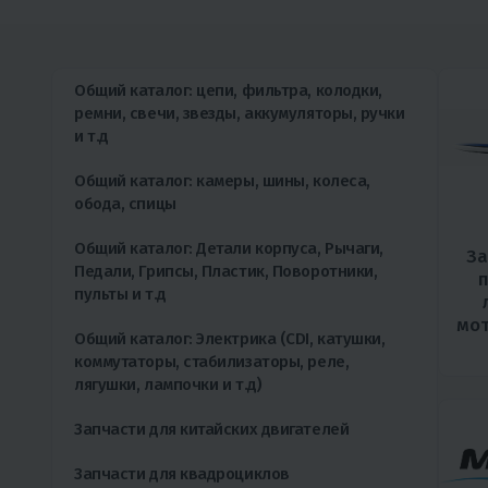
Общий каталог: цепи, фильтра, колодки,
ремни, свечи, звезды, аккумуляторы, ручки
и т.д
Общий каталог: камеры, шины, колеса,
обода, спицы
Общий каталог: Детали корпуса, Рычаги,
За
Педали, Грипсы, Пластик, Поворотники,
пульты и т.д
мот
Общий каталог: Электрика (CDI, катушки,
коммутаторы, стабилизаторы, реле,
лягушки, лампочки и т.д)
Запчасти для китайских двигателей
Запчасти для квадроциклов