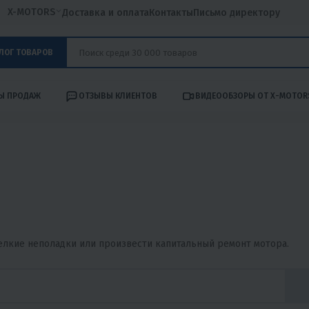
X-MOTORS
Доставка и оплата
Контакты
Письмо директору
ЛОГ ТОВАРОВ
Ы ПРОДАЖ
ОТЗЫВЫ КЛИЕНТОВ
ВИДЕООБЗОРЫ ОТ X-MOTOR
елкие неполадки или произвести капитальный ремонт мотора.