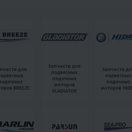
Запчасти для
пчасти для
Запчасти дл
подвесных
подвесных
подвесных
лодочных
лодочных
лодочных
моторов
оров BREEZE
моторов HID
GLADIATOR