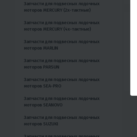
Запчасти для подвесных лодочных
моторов MERCURY (2х-тактные)
Запчасти для подвесных лодочных
моторов MERCURY (4х-тактные)
Запчасти для подвесных лодочных
моторов MARLIN
За
Запчасти для подвесных лодочных
моторов PARSUN
Запчасти для подвесных лодочных
моторов SEA-PRO
Запчасти для подвесных лодочных
моторов SEANOVO
Запчасти для подвесных лодочных
моторов SUZUKI
Запчасти для подвесных лодочных