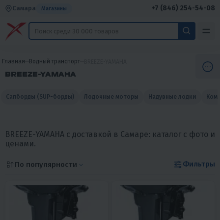
+7 (846) 254-54-08
Самара
Магазины
Главная
Водный транспорт
BREEZE-YAMAHA
BREEZE-YAMAHA
Сапборды (SUP-борды)
Лодочные моторы
Надувные лодки
Комп
BREEZE-YAMAHA с доставкой в Самаре: каталог с фото и
ценами.
Фильтры
По популярности