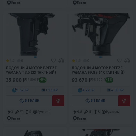
Китай
Китай
4.2
0
4.5
0
ЛОДОЧНЫЙ МОТОР BREEZE-
ЛОДОЧНЫЙ МОТОР BREEZE-
YAMAHA T 3.5 (2Х ТАКТНЫЙ)
YAMAHA F9,8S (4Х ТАКТНЫЙ)
35 900 ₽
93 670 ₽
37 800 ₽
98 600 ₽
-5%
-5%
1 620 ₽
1 550 ₽
4 220 ₽
4 030 ₽
В 1 КЛИК
В 1 КЛИК
3
2T
S
Румпель
9.8
4T
S
Румпель
Китай
Китай