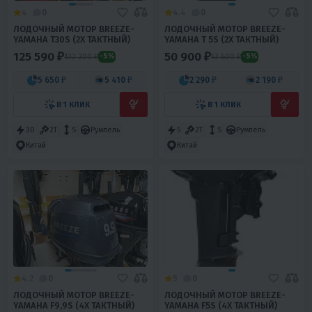
4
0
4.4
0
ЛОДОЧНЫЙ МОТОР BREEZE-
ЛОДОЧНЫЙ МОТОР BREEZE-
YAMAHA T30S (2Х ТАКТНЫЙ)
YAMAHA T 5S (2Х ТАКТНЫЙ)
125 590 ₽
50 900 ₽
132 200 ₽
53 600 ₽
-5%
-5%
5 650 ₽
5 410 ₽
2 290 ₽
2 190 ₽
В 1 КЛИК
В 1 КЛИК
30
2T
S
Румпель
5
2T
S
Румпель
Китай
Китай
4.2
0
5
0
ЛОДОЧНЫЙ МОТОР BREEZE-
ЛОДОЧНЫЙ МОТОР BREEZE-
YAMAHA F9,9S (4Х ТАКТНЫЙ)
YAMAHA F5S (4Х ТАКТНЫЙ)