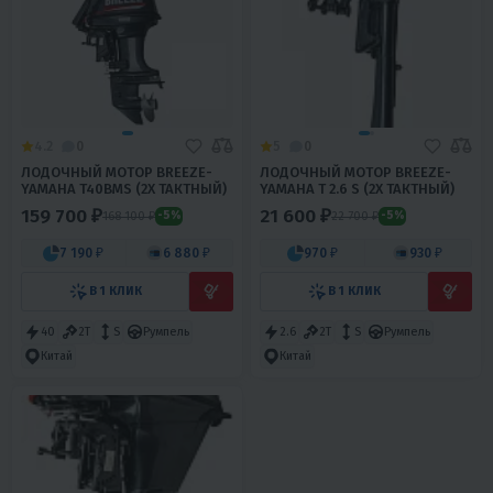
4.2
0
5
0
ЛОДОЧНЫЙ МОТОР BREEZE-
ЛОДОЧНЫЙ МОТОР BREEZE-
YAMAHA T40BMS (2Х ТАКТНЫЙ)
YAMAHA T 2.6 S (2Х ТАКТНЫЙ)
159 700 ₽
21 600 ₽
168 100 ₽
22 700 ₽
-5%
-5%
7 190 ₽
6 880 ₽
970 ₽
930 ₽
В 1 КЛИК
В 1 КЛИК
40
2T
S
Румпель
2.6
2T
S
Румпель
Китай
Китай