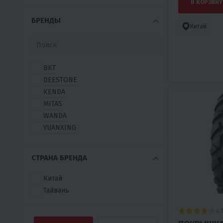
В КОРЗИНУ
БРЕНДЫ
Китай
BKT
DEESTONE
KENDA
MITAS
WANDA
YUANXING
СТРАНА БРЕНДА
Китай
Тайвань
4.