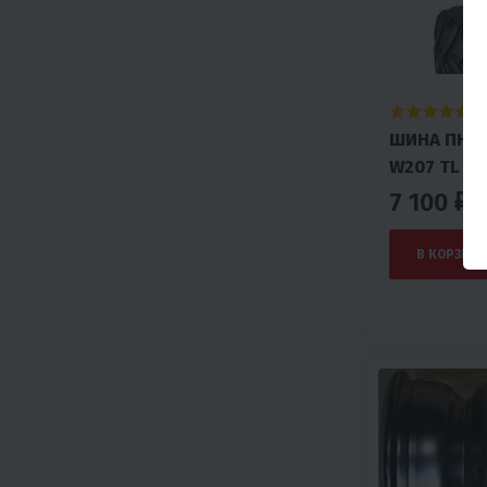
4.
ШИНА ПНЕВ
W207 TL
7 100 ₽
В КОРЗИНУ