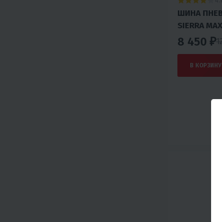
4.
ШИНА ПНЕ
SIERRA MAX
8 450 ₽
1
В КОРЗИНУ