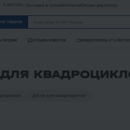
X-MOTORS
Доставка и оплата
Контакты
Письмо директору
ЛОГ ТОВАРОВ
Ы ПРОДАЖ
ОТЗЫВЫ КЛИЕНТОВ
ВИДЕООБЗОРЫ ОТ X-MOTOR
ДЛЯ КВАДРОЦИКЛ
дроциклов
Диски для квадроциклов