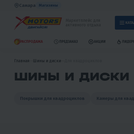
Самара
Магазины
Маркетплейс для
КАТА
активного отдыха
РАСПРОДАЖА
ПРЕДЗАКАЗ
АКЦИИ
ЛИДЕР
Главная
Шины и диски
Для квадроциклов
ШИНЫ И ДИСКИ 
Покрышки для квадроциклов
Камеры для ква