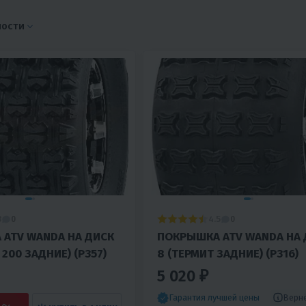
ности
3
4.5
0
0
ATV WANDA НА ДИСК
ПОКРЫШКА ATV WANDA НА 
 200 ЗАДНИЕ) (Р357)
8 (ТЕРМИТ ЗАДНИЕ) (Р316)
5 020 ₽
Верн
Гарантия лучшей цены