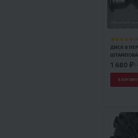
5
ДИСК 6 ПЕРЕД/ЗАДНИЙ, ЧЕРНЫЙ,
ШТАМПОВА
1 680 ₽
2
В КОРЗИНУ