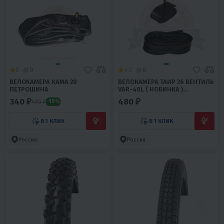
5
0
4.1
0
ВЕЛОКАМЕРА КАМА 20
ВЕЛОКАМЕРА ТАИР 26 ВЕНТИЛЬ
ПЕТРОШИНА
VAR-40L ( НОВИНКА )
ПЕТРОШИНА
340 ₽
480 ₽
400 ₽
-15%
В 1 КЛИК
В 1 КЛИК
Россия
Россия