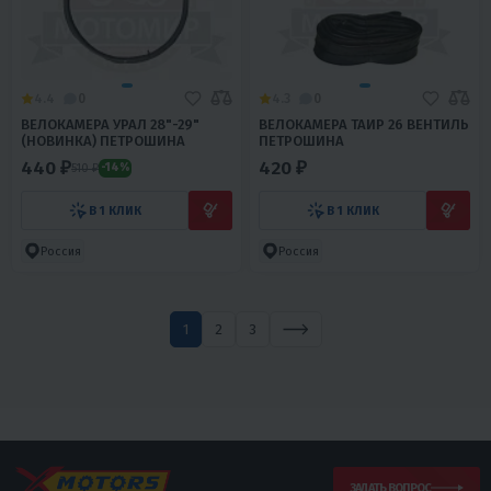
4.4
0
4.3
0
ВЕЛОКАМЕРА УРАЛ 28"-29"
ВЕЛОКАМЕРА ТАИР 26 ВЕНТИЛЬ
(НОВИНКА) ПЕТРОШИНА
ПЕТРОШИНА
440 ₽
420 ₽
510 ₽
-14%
В 1 КЛИК
В 1 КЛИК
Россия
Россия
1
2
3
ЗАДАТЬ ВОПРОС