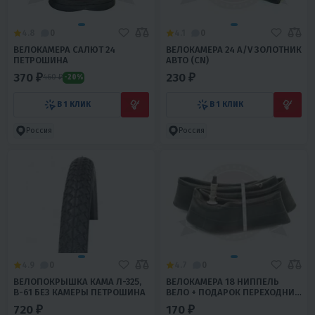
4.8
0
4.1
0
ВЕЛОКАМЕРА САЛЮТ 24
ВЕЛОКАМЕРА 24 А/V ЗОЛОТНИК
ПЕТРОШИНА
АВТО (CN)
370 ₽
230 ₽
460 ₽
-20%
В 1 КЛИК
В 1 КЛИК
Россия
Россия
4.9
0
4.7
0
ВЕЛОПОКРЫШКА КАМА Л-325,
ВЕЛОКАМЕРА 18 НИППЕЛЬ
В-61 БЕЗ КАМЕРЫ ПЕТРОШИНА
ВЕЛО + ПОДАРОК ПЕРЕХОДНИК
АВТО (CN)
720 ₽
170 ₽