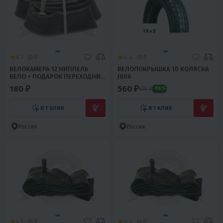
4.1
0
4.4
0
ВЕЛОКАМЕРА 12 НИППЕЛЬ
ВЕЛОПОКРЫШКА 10 КОЛЯСКА
ВЕЛО + ПОДАРОК ПЕРЕХОДНИК
J806
АВТО (CN)
180 ₽
560 ₽
670 ₽
-16%
В 1 КЛИК
В 1 КЛИК
Россия
Россия
4.1
0
4.5
0