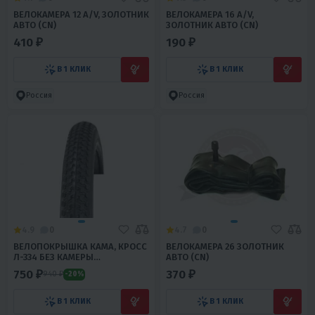
ВЕЛОКАМЕРА 12 A/V, ЗОЛОТНИК
ВЕЛОКАМЕРА 16 A/V,
АВТО (CN)
ЗОЛОТНИК АВТО (СN)
410 ₽
190 ₽
В 1 КЛИК
В 1 КЛИК
Россия
Россия
4.9
0
4.7
0
ВЕЛОПОКРЫШКА КАМА, КРОСС
ВЕЛОКАМЕРА 26 ЗОЛОТНИК
Л-334 БЕЗ КАМЕРЫ
АВТО (CN)
ПЕТРОШИНА
750 ₽
370 ₽
940 ₽
-20%
В 1 КЛИК
В 1 КЛИК