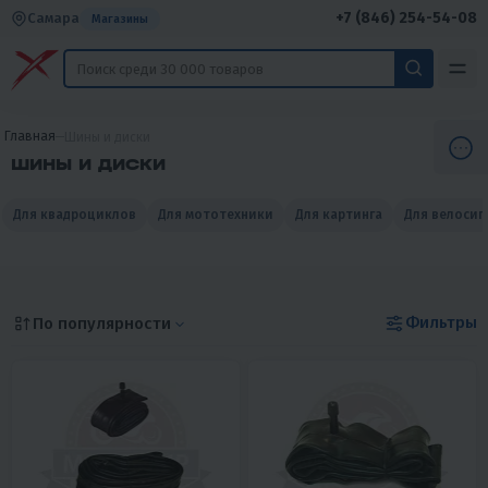
+7 (846) 254-54-08
Самара
Магазины
Главная
Шины и диски
ШИНЫ И ДИСКИ
Для квадроциклов
Для мототехники
Для картинга
Для велосип
Фильтры
По популярности