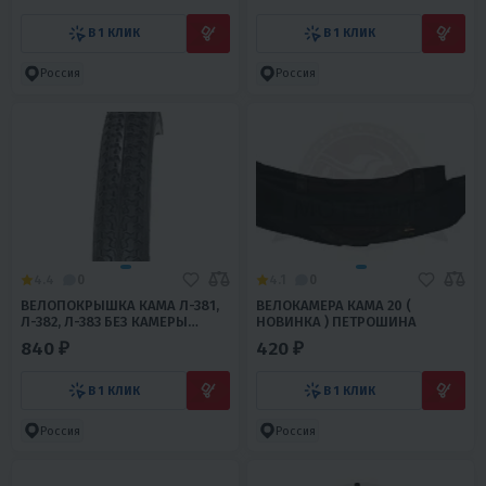
В 1 КЛИК
В 1 КЛИК
Россия
Россия
4.4
0
4.1
0
ВЕЛОПОКРЫШКА КАМА Л-381,
ВЕЛОКАМЕРА КАМА 20 (
Л-382, Л-383 БЕЗ КАМЕРЫ
НОВИНКА ) ПЕТРОШИНА
ПЕТРОШИНА
840 ₽
420 ₽
В 1 КЛИК
В 1 КЛИК
Россия
Россия