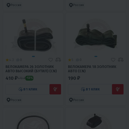
Россия
Россия
4.3
0
5
0
ВЕЛОКАМЕРА 26 ЗОЛОТНИК
ВЕЛОКАМЕРА 18 ЗОЛОТНИК
АВТО ВЫСОКИЙ (БУТИЛ) (CN)
АВТО (CN)
410 ₽
190 ₽
470 ₽
-13%
В 1 КЛИК
В 1 КЛИК
Россия
Россия